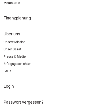
Metastudio
Finanzplanung
FOOTER
Über uns
CONNECT
Unsere Mission
Unser Beirat
Presse & Medien
Erfolgsgeschichten
FAQs
FOOTER
Login
ABOUT
Passwort vergessen?