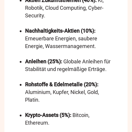
Aktien Zukunftsthemen (40%):
KI,
Robotik, Cloud Computing, Cyber-
Security.
Nachhaltigkeits-Aktien (10%):
Erneuerbare Energien, saubere
Energie, Wassermanagement.
Anleihen (25%):
Globale Anleihen für
Stabilität und regelmäßige Erträge.
Rohstoffe & Edelmetalle (20%):
Aluminium, Kupfer, Nickel, Gold,
Platin.
Krypto-Assets (5%):
Bitcoin,
Ethereum.