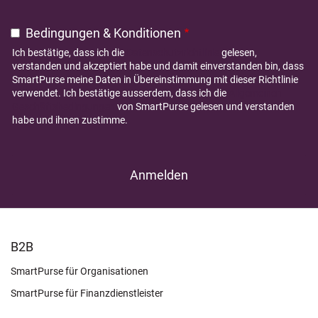
Bedingungen & Konditionen
Ich bestätige, dass ich die
Datenschutzrichtlinie
gelesen,
verstanden und akzeptiert habe und damit einverstanden bin, dass
SmartPurse meine Daten in Übereinstimmung mit dieser Richtlinie
verwendet. Ich bestätige ausserdem, dass ich die
Allgemeinen
Geschäftsbedingungen
von SmartPurse gelesen und verstanden
habe und ihnen zustimme.
FOOTER
B2B
LEARN
SmartPurse für Organisationen
SmartPurse für Finanzdienstleister