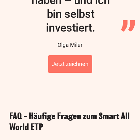
haben – und ich
bin selbst
investiert.
Author
Olga Miler
Jetzt zeichnen
FAQ – Häufige Fragen zum Smart All
World ETP