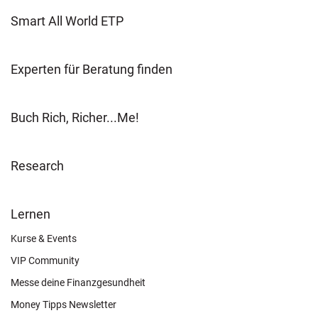
Smart All World ETP
Experten für Beratung finden
Buch Rich, Richer...Me!
Research
FOOTER
Lernen
OTHER
Kurse & Events
VIP Community
Messe deine Finanzgesundheit
Money Tipps Newsletter