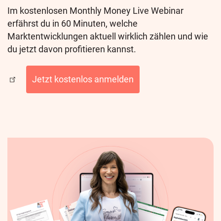
Im kostenlosen Monthly Money Live Webinar
erfährst du in 60 Minuten, welche
Marktentwicklungen aktuell wirklich zählen und wie
du jetzt davon profitieren kannst.
Jetzt kostenlos anmelden