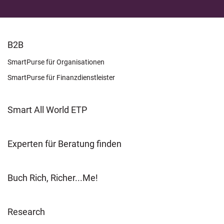
FOOTER
B2B
LEARN
SmartPurse für Organisationen
SmartPurse für Finanzdienstleister
Smart All World ETP
Experten für Beratung finden
Buch Rich, Richer...Me!
Research