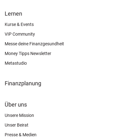
FOOTER
Lernen
OTHER
Kurse & Events
VIP Community
Messe deine Finanzgesundheit
Money Tipps Newsletter
Metastudio
Finanzplanung
FOOTER
Über uns
CONNECT
Unsere Mission
Unser Beirat
Presse & Medien