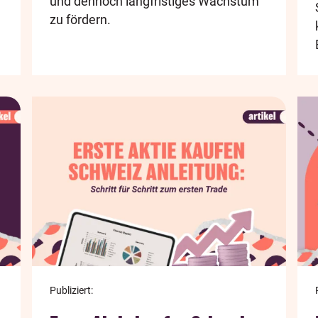
und dennoch langfristiges Wachstum
zu fördern.
Publiziert: