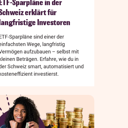
ETF-Sparpläne in der
Schweiz erklärt für
langfristige Investoren
ETF-Sparpläne sind einer der
einfachsten Wege, langfristig
Vermögen aufzubauen – selbst mit
kleinen Beträgen. Erfahre, wie du in
der Schweiz smart, automatisiert und
kosteneffizient investierst.