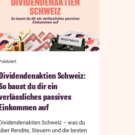
Publiziert:
Dividendenaktien Schweiz:
So baust du dir ein
verlässliches passives
Einkommen auf
Dividendenaktien Schweiz – was du
über Rendite, Steuern und die besten