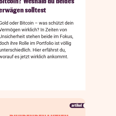
Bitcoin? Weshalb du beides
erwägen solltest
Gold oder Bitcoin – was schützt dein
Vermögen wirklich? In Zeiten von
Unsicherheit stehen beide im Fokus,
doch ihre Rolle im Portfolio ist völlig
unterschiedlich. Hier erfährst du,
worauf es jetzt wirklich ankommt.