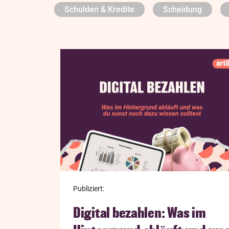
Schulden & Kredite
Scheidung
Publiziert:
Digital bezahlen: Was im