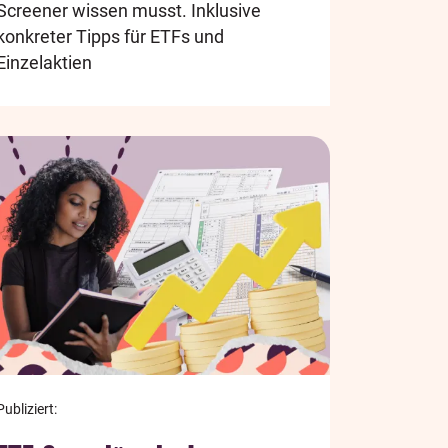
Screener wissen musst. Inklusive
konkreter Tipps für ETFs und
Einzelaktien
Publiziert: