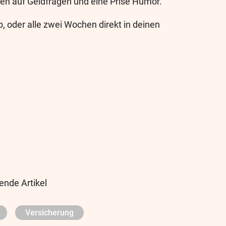
en auf Geldfragen und eine Prise Humor.
, oder alle zwei Wochen direkt in deinen
ende Artikel
Versicherung