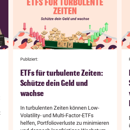
Publiziert:
ETFs für turbulente Zeiten:
Schütze dein Geld und
wachse
t
In turbulenten Zeiten können Low-
t
Volatility- und Multi-Factor-ETFs
helfen, Portfolioverluste zu minimieren