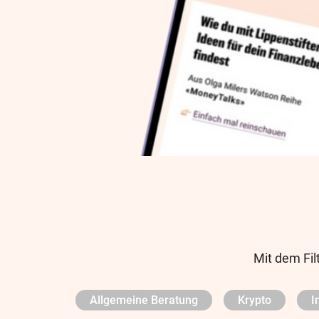
Mit dem Fil
Allgemeine Beratung
Krypto
I