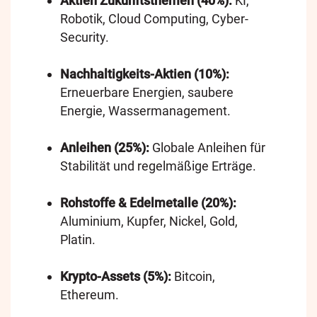
Aktien Zukunftsthemen (40%):
KI,
Robotik, Cloud Computing, Cyber-
Security.
Nachhaltigkeits-Aktien (10%):
Erneuerbare Energien, saubere
Energie, Wassermanagement.
Anleihen (25%):
Globale Anleihen für
Stabilität und regelmäßige Erträge.
Rohstoffe & Edelmetalle (20%):
Aluminium, Kupfer, Nickel, Gold,
Platin.
Krypto-Assets (5%):
Bitcoin,
Ethereum.