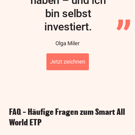
haben – und ich
bin selbst
investiert.
Author
Olga Miler
Jetzt zeichnen
FAQ – Häufige Fragen zum Smart All
World ETP