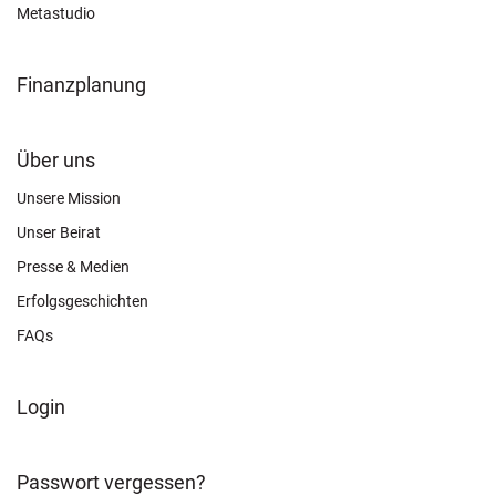
Metastudio
Finanzplanung
FOOTER
Über uns
CONNECT
Unsere Mission
Unser Beirat
Presse & Medien
Erfolgsgeschichten
FAQs
FOOTER
Login
ABOUT
Passwort vergessen?