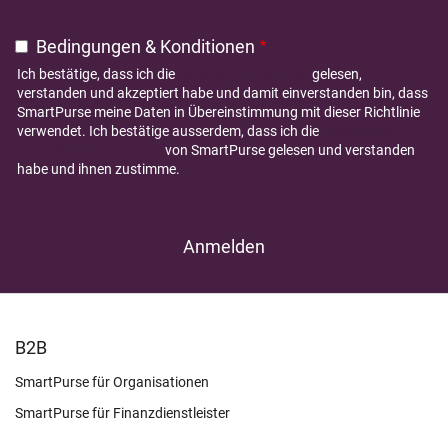
Bedingungen & Konditionen
Ich bestätige, dass ich die
Datenschutzrichtlinie
gelesen,
verstanden und akzeptiert habe und damit einverstanden bin, dass
SmartPurse meine Daten in Übereinstimmung mit dieser Richtlinie
verwendet. Ich bestätige ausserdem, dass ich die
Allgemeinen
Geschäftsbedingungen
von SmartPurse gelesen und verstanden
habe und ihnen zustimme.
FOOTER
B2B
LEARN
SmartPurse für Organisationen
SmartPurse für Finanzdienstleister