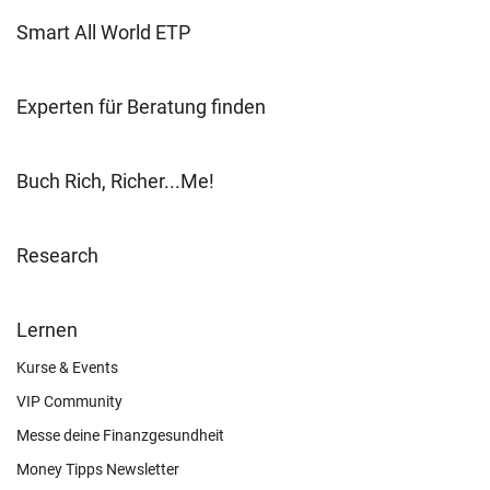
Smart All World ETP
Experten für Beratung finden
Buch Rich, Richer...Me!
Research
FOOTER
Lernen
OTHER
Kurse & Events
VIP Community
Messe deine Finanzgesundheit
Money Tipps Newsletter